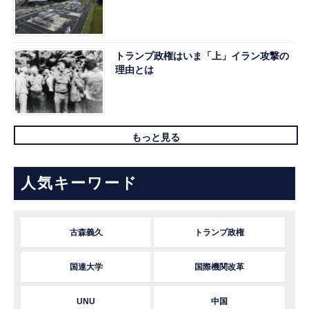
トランプ政権はいま「上」イラン攻撃の
理由とは
もっと見る
人気キーワード
古森義久
トランプ政権
国連大学
国際機関改革
UNU
中国