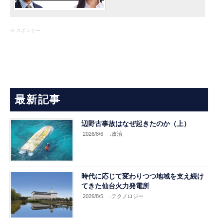
※ スポンサー
最新記事
辺野古事故はなぜ起きたのか（上）
2026/8/6
.政治
時代に応じて変わりつつ地域を支え続け
てきた仙台火力発電所
2026/8/5
.テクノロジー