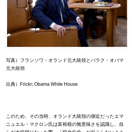
写真）フランソワ・オランド元大統領とバラク・オバマ
元大統領
出典）
Frickr; Obama White House
このため、その当時、オランド大統領の側近だった
エマ
ニュエル・マクロン氏
は富裕税の無意味さを認識し、自