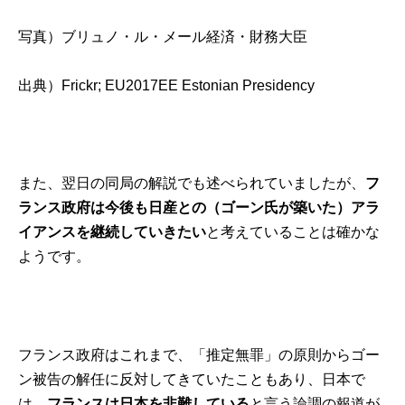
写真）ブリュノ・ル・メール経済・財務大臣
出典）
Frickr; EU2017EE Estonian Presidency
また、翌日の同局の解説でも述べられていましたが、
フ
ランス政府は今後も日産との（ゴーン氏が築いた）アラ
イアンスを継続していきたい
と考えていることは確かな
ようです。
フランス政府はこれまで、「推定無罪」の原則からゴー
ン被告の解任に反対してきていたこともあり、日本で
は、
フランスは日本を非難している
と言う論調の報道が