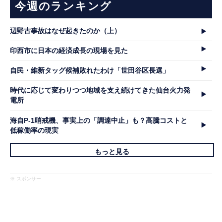
今週のランキング
辺野古事故はなぜ起きたのか（上）
印西市に日本の経済成長の現場を見た
自民・維新タッグ候補敗れたわけ「世田谷区長選」
時代に応じて変わりつつ地域を支え続けてきた仙台火力発
電所
海自P-1哨戒機、事実上の「調達中止」も？高騰コストと
低稼働率の現実
もっと見る
※ スポンサー