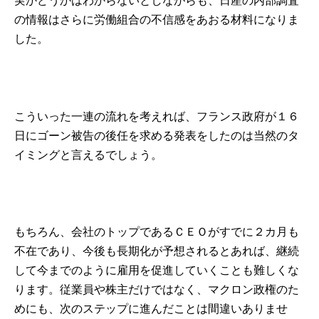
実かどうかはわからないとしながらも、日産の内部調査
の情報はさらに労働組合の不信感をあおる材料になりま
した。
こういった一連の流れを考えれば、フランス政府が１６
日にゴーン被告の後任を求める発表をしたのは当然のタ
イミングと言えるでしょう。
もちろん、会社のトップであるＣＥＯがすでに２カ月も
不在であり、今後も長期化が予想されるとあれば、継続
して今までのように雇用を促進していくことも難しくな
ります。従業員や株主だけではなく、マクロン政権のた
めにも、次のステップに進んだことは間違いありませ