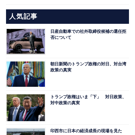
人気記事
日産自動車での社外取締役候補の選任拒
否について
朝日新聞のトランプ政権の対日、対台湾
政策の真実
トランプ政権はいま「下」 対日政策、
対中政策の真実
印西市に日本の経済成長の現場を見た