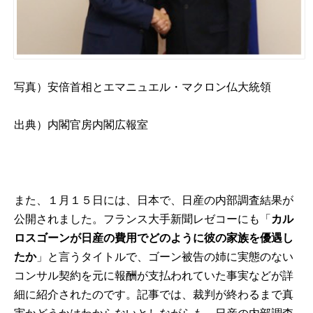
写真）安倍首相とエマニュエル・マクロン仏大統領
出典）
内閣官房内閣広報室
また、１月１５日には、日本で、日産の内部調査結果が
公開されました。
フランス大手新聞レゼコー
にも「
カル
ロスゴーンが日産の費用でどのように彼の家族を優遇し
たか
」と言うタイトルで、ゴーン被告の姉に実態のない
コンサル契約を元に報酬が支払われていた事実などが詳
細に紹介されたのです。記事では、裁判が終わるまで真