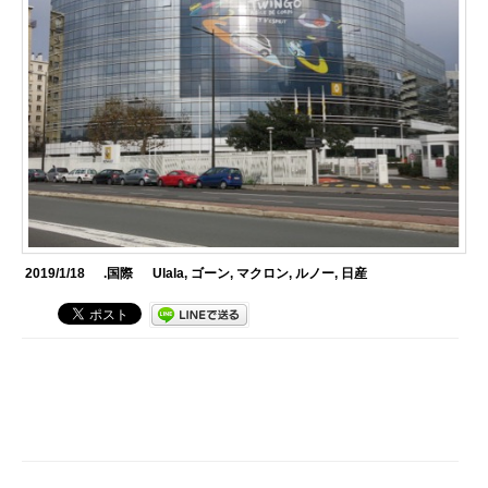
2019/1/18
.国際
Ulala
,
ゴーン
,
マクロン
,
ルノー
,
日産