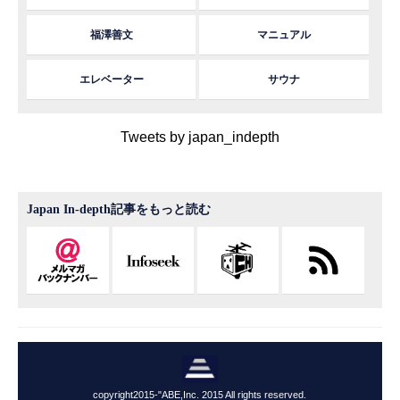
福澤善文
マニュアル
エレベーター
サウナ
Tweets by japan_indepth
Japan In-depth記事をもっと読む
copyright2015-"ABE,Inc. 2015 All rights reserved.