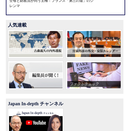
空母と財政法が問う主権：フランス「第三の道」のジ
レンマ
人気連載
Japan In-depth チャンネル