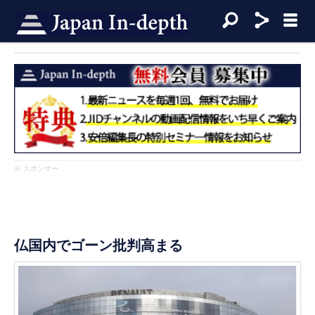
※ スポンサー
仏国内でゴーン批判高まる