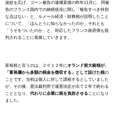
波紋を広げ、ゴーン被告の逮捕直後の昨年11月に、同被
告のフランス国内での納税状況に関し「報告すべき特別
な点はない」と、ルメール経済・財務相が説明したこと
について、「ほんとうに知らなかったのか」それとも
「うそをついたのか」と、対応したフランス政府側も批
判されることに発展していきます。
富裕税と言うのは、２０１２年に
オランド前大統領
が、
「富裕層から多額の税金を徴収する」として設けた税
の
ことです。当初は個人に対して課税するとしていました
が、その後、憲法裁判所で違憲決定が出て２年で終わる
こととなり、
代わりに企業に税を負担させる
ことになり
ました。