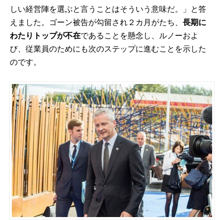
しい経営陣を選ぶと言うことはそういう意味だ。」と答
えました。ゴーン被告が勾留され２カ月がたち、
長期に
わたりトップが不在
であることを懸念し、ルノーおよ
び、従業員のためにも次のステップに進むことを示した
のです。