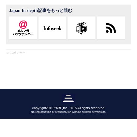
Japan In-depth記事をもっと読む
※ スポンサー
copyright2015-"ABE,Inc. 2015 All rights reserved.
No reproduction or republication without written permission.