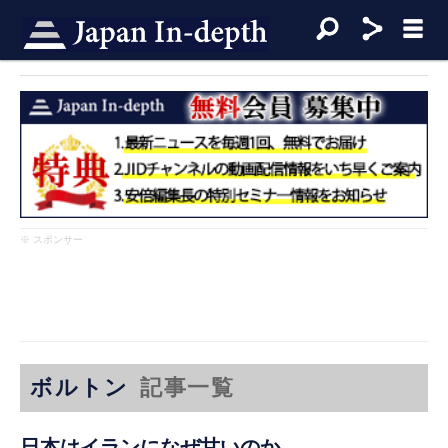
※ スポンサー
ボルトン
記事一覧
日本はイランになぜ甘いのか