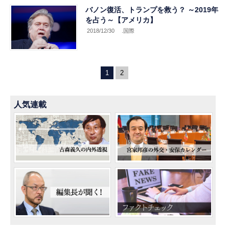
バノン復活、トランプを救う？ ～2019年
を占う～【アメリカ】
2018/12/30
.国際
1
2
人気連載