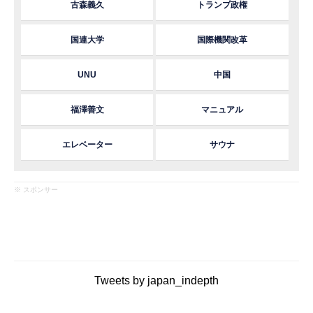
古森義久
トランプ政権
国連大学
国際機関改革
UNU
中国
福澤善文
マニュアル
エレベーター
サウナ
※ スポンサー
Tweets by japan_indepth