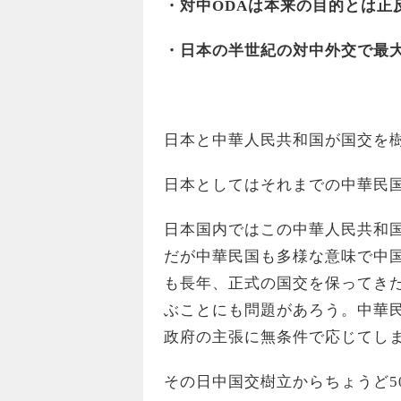
・対中ODAは本来の目的とは正
・日本の半世紀の対中外交で最
日本と中華人民共和国が国交を樹立
日本としてはそれまでの中華民
日本国内ではこの中華人民共和
だが中華民国も多様な意味で中
も長年、正式の国交を保ってき
ぶことにも問題があろう。中華
政府の主張に無条件で応じてし
その日中国交樹立からちょうど5