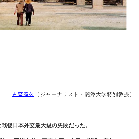
古森義久
（ジャーナリスト・麗澤大学特別教授）
は戦後日本外交最大級の失敗だった。