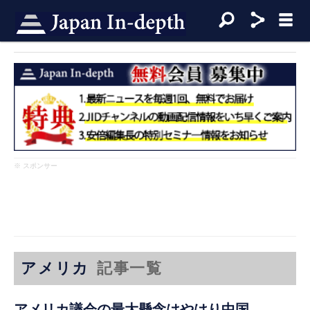
※ スポンサー
アメリカ
記事一覧
アメリカ議会の最大懸念はやはり中国