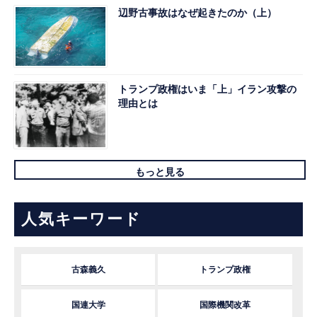
辺野古事故はなぜ起きたのか（上）
トランプ政権はいま「上」イラン攻撃の
理由とは
もっと見る
人気キーワード
古森義久
トランプ政権
国連大学
国際機関改革