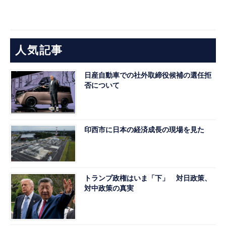
人気記事
日産自動車での社外取締役候補の選任拒
否について
印西市に日本の経済成長の現場を見た
トランプ政権はいま「下」 対日政策、
対中政策の真実