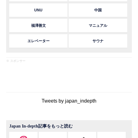
UNU
中国
福澤善文
マニュアル
エレベーター
サウナ
※ スポンサー
Tweets by japan_indepth
Japan In-depth記事をもっと読む