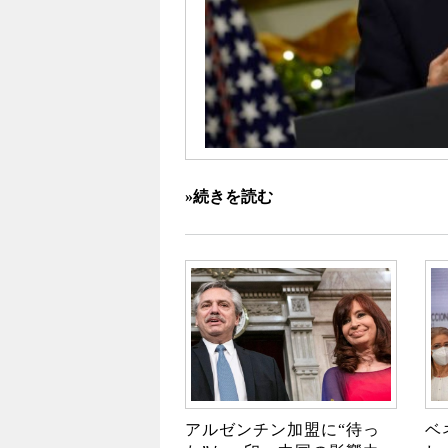
»続きを読む
アルゼンチン加盟に“待っ
ベ