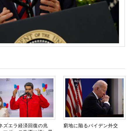
ネズエラ経済回復の兆
窮地に陥るバイデン外交