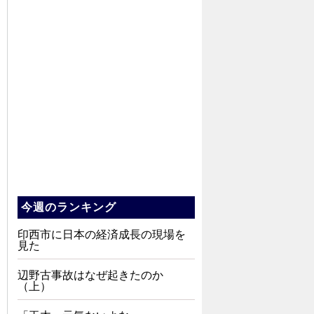
今週のランキング
印西市に日本の経済成長の現場を
見た
辺野古事故はなぜ起きたのか
（上）