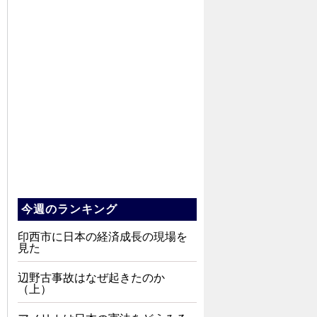
今週のランキング
印西市に日本の経済成長の現場を
見た
辺野古事故はなぜ起きたのか
（上）