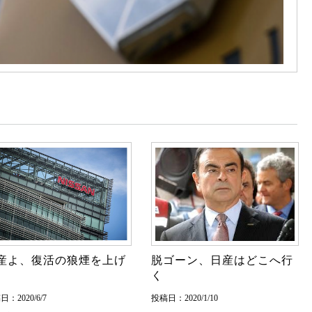
産よ、復活の狼煙を上げ
脱ゴーン、日産はどこへ行
く
：2020/6/7
投稿日：2020/1/10