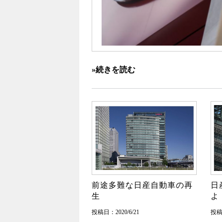
»続きを読む
前途多難な日産自動車の再
日
生
よ
投稿日：2020/6/21
投稿日