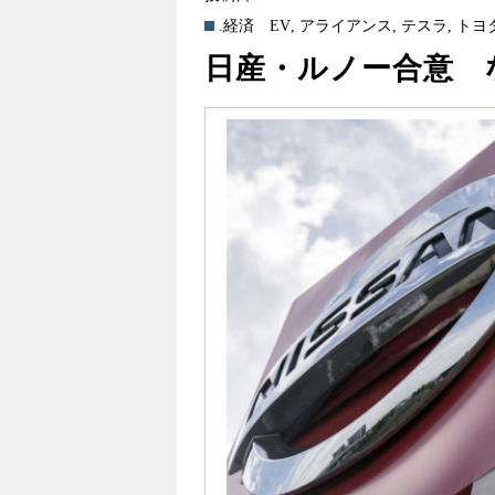
.経済
EV
,
アライアンス
,
テスラ
,
トヨ
日産・ルノー合意 