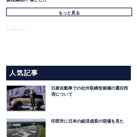
もっと見る
※ スポンサー
人気記事
日産自動車での社外取締役候補の選任拒
否について
印西市に日本の経済成長の現場を見た