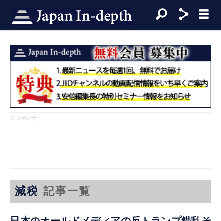
※ スポンサー
減税
記事一覧
日本のオールドメディアの反トランプ錯乱そ