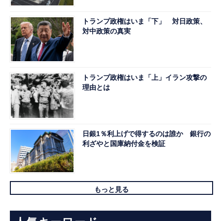
トランプ政権はいま「下」 対日政策、
対中政策の真実
トランプ政権はいま「上」イラン攻撃の
理由とは
日銀1％利上げで得するのは誰か 銀行の
利ざやと国庫納付金を検証
もっと見る