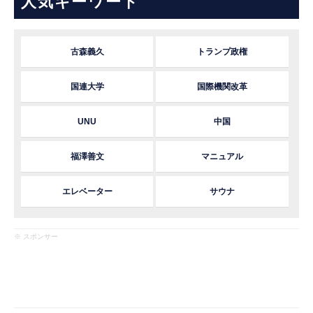
人気キーワード
古森義久
トランプ政権
国連大学
国際機関改革
UNU
中国
福澤善文
マニュアル
エレベーター
サウナ
※ スポンサー