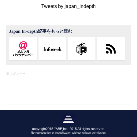
Tweets by japan_indepth
Japan In-depth記事をもっと読む
※ スポンサー
copyright2015-"ABE,Inc. 2015 All rights reserved.
No reproduction or republication without written permission.