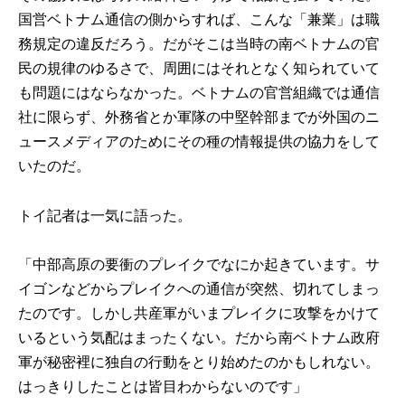
国営ベトナム通信の側からすれば、こんな「兼業」は職
務規定の違反だろう。だがそこは当時の南ベトナムの官
民の規律のゆるさで、周囲にはそれとなく知られていて
も問題にはならなかった。ベトナムの官営組織では通信
社に限らず、外務省とか軍隊の中堅幹部までが外国のニ
ュースメディアのためにその種の情報提供の協力をして
いたのだ。
トイ記者は一気に語った。
「中部高原の要衝のプレイクでなにか起きています。サ
イゴンなどからプレイクへの通信が突然、切れてしまっ
たのです。しかし共産軍がいまプレイクに攻撃をかけて
いるという気配はまったくない。だから南ベトナム政府
軍が秘密裡に独自の行動をとり始めたのかもしれない。
はっきりしたことは皆目わからないのです」