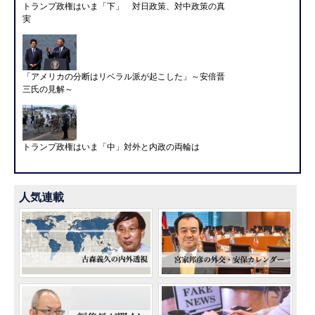
トランプ政権はいま「下」 対日政策、対中政策の真
実
「アメリカの分断はリベラル派が起こした」～安倍晋
三氏の見解～
トランプ政権はいま「中」対外と内政の両輪は
人気連載