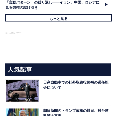
「言動パターン」の繰り返し――イラン、中国、ロシアに
見る強権の駆け引き
もっと見る
※ スポンサー
人気記事
日産自動車での社外取締役候補の選任拒
否について
朝日新聞のトランプ政権の対日、対台湾
政策の真実