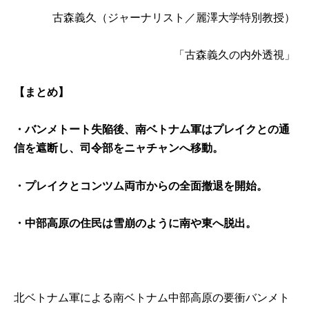
古森義久
（ジャーナリスト／麗澤大学特別教授）
「古森義久の内外透視」
【まとめ】
・バンメトート失陥後、南ベトナム軍はプレイクとの通
信を遮断し、司令部をニャチャンへ移動。
・プレイクとコンツム両市からの全面撤退を開始。
・中部高原の住民は雪崩のように南や東へ脱出。
北ベトナム軍による南ベトナム中部高原の要衝バンメト