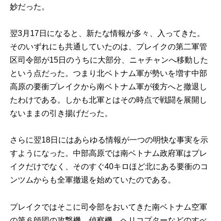
妙だった。
翌3月17日になると、新たな情報が多々、入ってきた。
そのいずれにも共通していたのは、プレイクの第二軍管
区司令部が15日のうちに大部分、ニャチャンへ移動した
という点だった。つまり北ベトナム軍が勢いを増す中部
高原の要衝プレイクから南ベトナム軍が後方へと撤退し
たわけである。しかも北軍とはその時点で戦闘を展開し
ないままの引き揚げだった。
さらに翌18日にはあらゆる情報が一つの明快な事実を示
すようになった。中部高原では南ベトナム政府軍はプレ
イクだけでなく、そのすぐ40キロほど北にある要衝のコ
ンツムからも全軍撤退を始めていたのである。
プレイクではそこに司令部をおいてきた南ベトナム空軍
の第６師団の攻撃機、偵察機、ヘリコプターなどのすべ