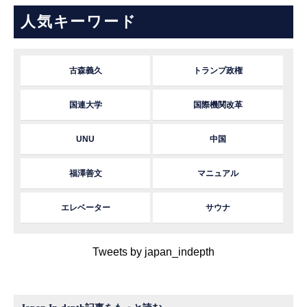
人気キーワード
古森義久
トランプ政権
国連大学
国際機関改革
UNU
中国
福澤善文
マニュアル
エレベーター
サウナ
Tweets by japan_indepth