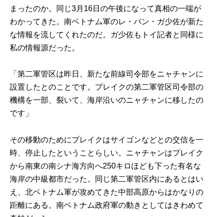
まったのか。同じ3月16日の午後になって真相の一端が
わかってきた。南ベトナム軍のレ・バン・ガ少佐が新た
な情報を流してくれたのだ。ガ少佐もトイ記者と同様に
私の情報源だった。
「第二軍管区は昨日、新たな前線司令部をニャチャンに
設置したとのことです。プレイクの第二軍管区司令部の
機構を一部、裂いて、海岸沿いのニャチャンに移したの
です」
その移動のためにプレイクはサイゴンなどとの交信を一
時、停止したということらしい。ニャチャンはプレイク
から南東の南シナ海方向へ250キロほども下った有名な
海岸の中級都市だった。同じ第二軍管区内にあるとはい
え、北ベトナム軍が攻めてきた中部高原からはかなりの
距離にある。南ベトナム政府軍の動きとしてはきわめて