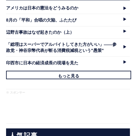
アメリカは日本の憲法をどうみるのか
8月の「平和」合唱の欠陥、ふたたび
辺野古事故はなぜ起きたのか（上）
「総理はスーパーでアルバイトしてきた方がいい」――参
政党・神谷宗幣代表が斬る消費税減税という"愚策"
印西市に日本の経済成長の現場を見た
もっと見る
※ スポンサー
人気記事