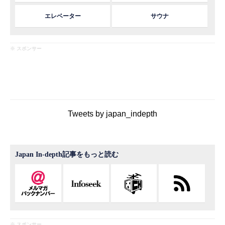
エレベーター
サウナ
※ スポンサー
Tweets by japan_indepth
Japan In-depth記事をもっと読む
※ スポンサー