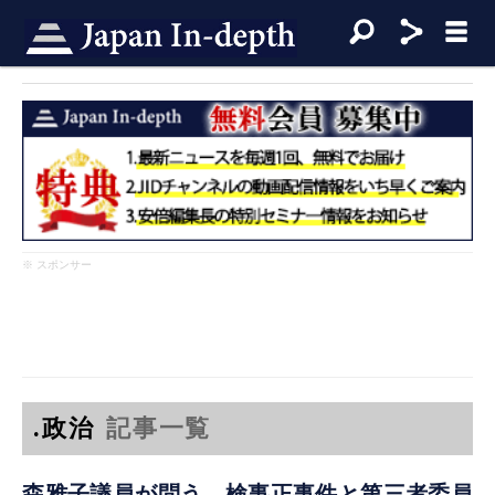
※ スポンサー
.政治
記事一覧
森雅子議員が問う、検事正事件と第三者委員