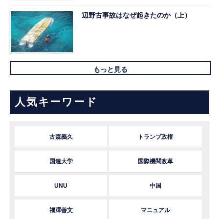
辺野古事故はなぜ起きたのか（上）
もっと見る
人気キーワード
古森義久
トランプ政権
国連大学
国際機関改革
UNU
中国
福澤善文
マニュアル