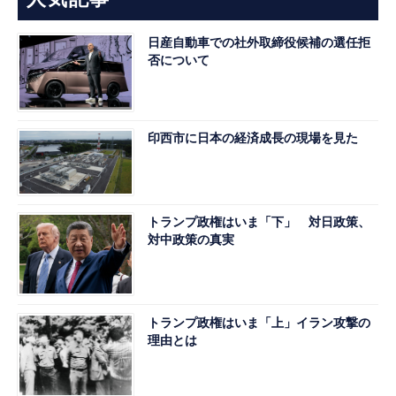
日産自動車での社外取締役候補の選任拒
否について
印西市に日本の経済成長の現場を見た
トランプ政権はいま「下」 対日政策、
対中政策の真実
トランプ政権はいま「上」イラン攻撃の
理由とは